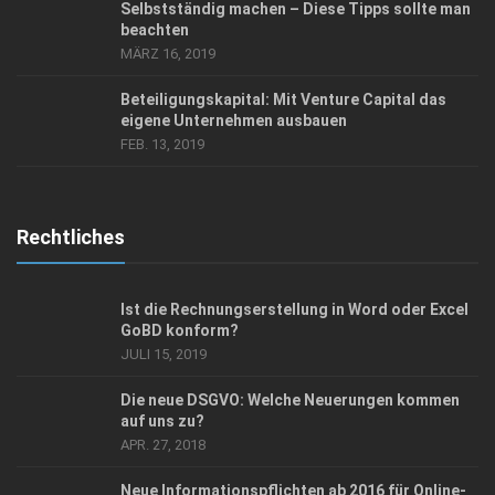
Selbstständig machen – Diese Tipps sollte man
beachten
MÄRZ 16, 2019
Beteiligungskapital: Mit Venture Capital das
eigene Unternehmen ausbauen
FEB. 13, 2019
Rechtliches
Ist die Rechnungserstellung in Word oder Excel
GoBD konform?
JULI 15, 2019
Die neue DSGVO: Welche Neuerungen kommen
auf uns zu?
APR. 27, 2018
Neue Informationspflichten ab 2016 für Online-