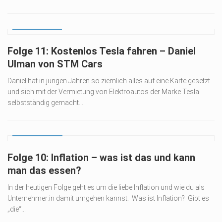
05. APR. 2022
Folge 11: Kostenlos Tesla fahren – Daniel
Ulman von STM Cars
Daniel hat in jungen Jahren so ziemlich alles auf eine Karte gesetzt
und sich mit der Vermietung von Elektroautos der Marke Tesla
selbstständig gemacht....
20. JAN. 2022
Folge 10: Inflation – was ist das und kann
man das essen?
In der heutigen Folge geht es um die liebe Inflation und wie du als
Unternehmer:in damit umgehen kannst. Was ist Inflation? Gibt es
„die“...