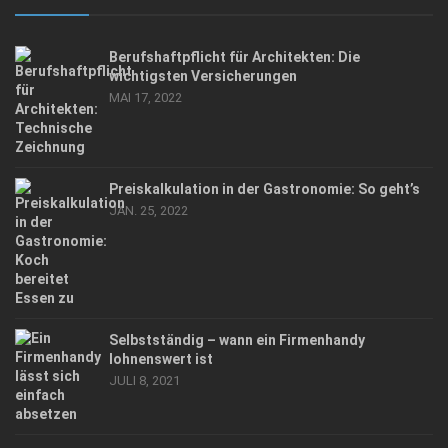
Berufshaftpflicht für Architekten: Die
wichtigsten Versicherungen
MAI 17, 2022
Preiskalkulation in der Gastronomie: So geht’s
JAN. 25, 2022
Selbstständig – wann ein Firmenhandy
lohnenswert ist
JULI 8, 2021