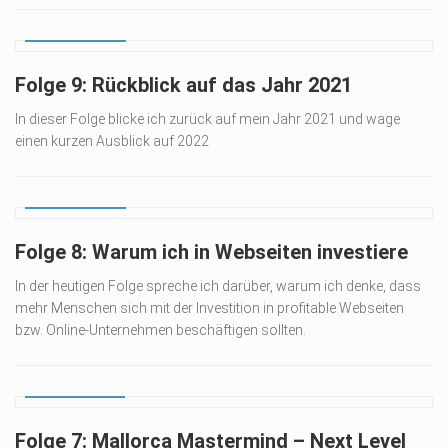
15. JAN. 2022
Folge 9: Rückblick auf das Jahr 2021
In dieser Folge blicke ich zurück auf mein Jahr 2021 und wage
einen kurzen Ausblick auf 2022
15. NOV. 2021
Folge 8: Warum ich in Webseiten investiere
In der heutigen Folge spreche ich darüber, warum ich denke, dass
mehr Menschen sich mit der Investition in profitable Webseiten
bzw. Online-Unternehmen beschäftigen sollten.
20. APR. 2021
Folge 7: Mallorca Mastermind – Next Level