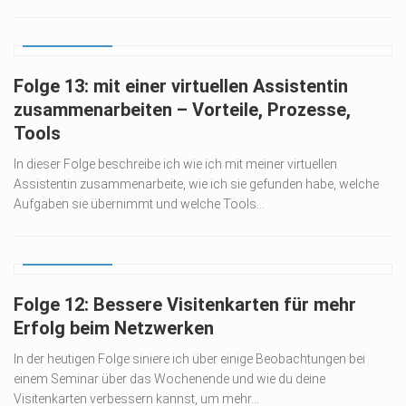
Technik
27. JULI 2022
Wissenswertes
Vorlagen
Folge 13: mit einer virtuellen Assistentin
zusammenarbeiten – Vorteile, Prozesse,
Tools
In dieser Folge beschreibe ich wie ich mit meiner virtuellen
Assistentin zusammenarbeite, wie ich sie gefunden habe, welche
Aufgaben sie übernimmt und welche Tools...
14. JULI 2022
Folge 12: Bessere Visitenkarten für mehr
Erfolg beim Netzwerken
In der heutigen Folge siniere ich über einige Beobachtungen bei
einem Seminar über das Wochenende und wie du deine
Visitenkarten verbessern kannst, um mehr...